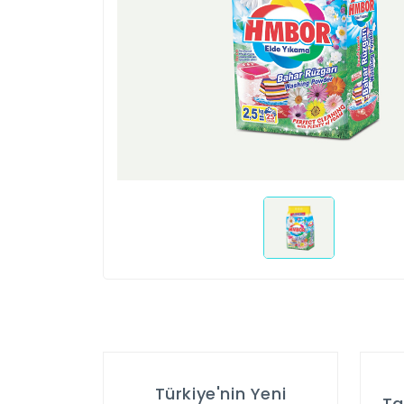
Türkiye'nin Yeni
Ta