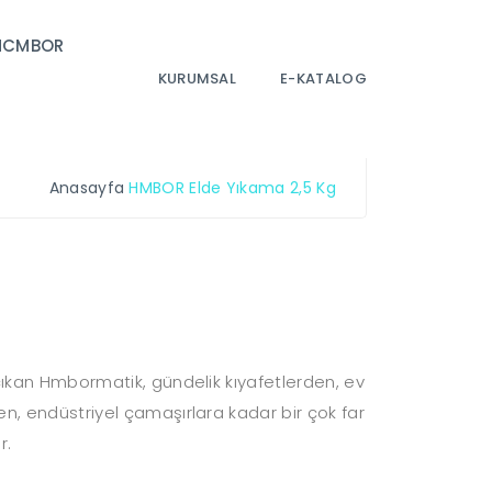
MCMBOR
KURUMSAL
E-KATALOG
Anasayfa
HMBOR Elde Yıkama 2,5 Kg
a çıkan Hmbormatik, gündelik kıyafetlerden, ev
den, endüstriyel çamaşırlara kadar bir çok far
r.