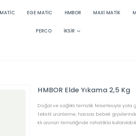
MATİC
EGE MATİC
HMBOR
MAXİ MATİK
PERCO
İKSİR
HMBOR Elde Yıkama 2,5 Kg
Doğal ve sağlıklı temizlik felsefesiyle yol
tekstil ürünlerine, hassas bebek giysilerin
klı ürünün temizliğinde rahatlıkla kullanılabili