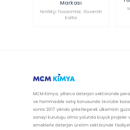
Markası
Y
Yenilikçi Tasarımlar, Güvenilir
Kalite
MCM Kimya; yıllarca deterjan sektöründe per
ve hammadde satış konusunda tecrübe kaza
sonra 2017 yılında şirketleşerek ülkemizin güzi
sanayi kuruluşu olma yolunda büyük projeler 
emeklerle deterjan üretim sektöründe faaliyet