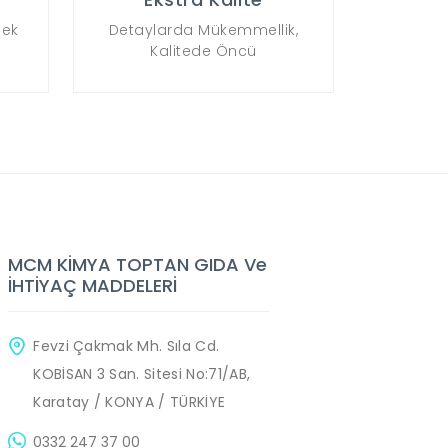
sek
Detaylarda Mükemmellik,
Kalitede Öncü
MCM KİMYA TOPTAN GIDA Ve
İHTİYAÇ MADDELERİ
Fevzi Çakmak Mh. Sıla Cd.
KOBİSAN 3 San. Sitesi No:71/AB,
Karatay / KONYA / TÜRKİYE
0332 247 37 00